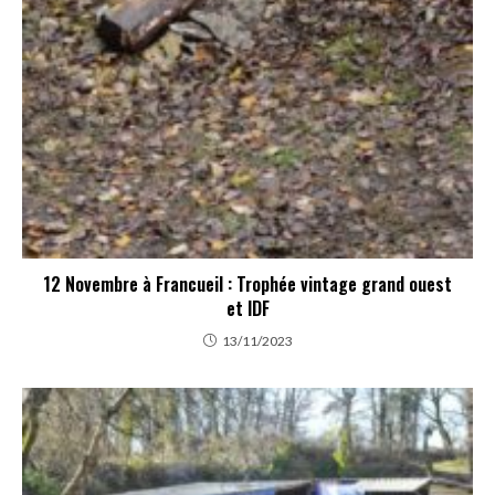
12 Novembre à Francueil : Trophée vintage grand ouest
et IDF
13/11/2023