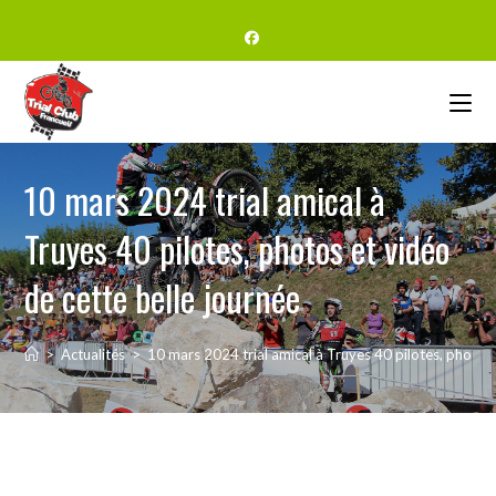
10 mars 2024 trial amical à
Truyes 40 pilotes, photos et vidéo
de cette belle journée
>
Actualités
>
10 mars 2024 trial amical à Truyes 40 pilotes, photos 