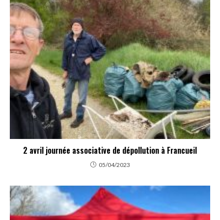
2 avril journée associative de dépollution à Francueil
05/04/2023